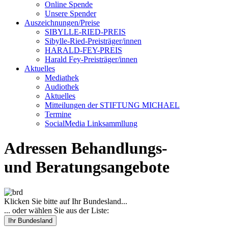
Online Spende
Unsere Spender
Auszeichnungen/Preise
SIBYLLE-RIED-PREIS
Sibylle-Ried-Preisträger/innen
HARALD-FEY-PREIS
Harald Fey-Preisträger/innen
Aktuelles
Mediathek
Audiothek
Aktuelles
Mitteilungen der STIFTUNG MICHAEL
Termine
SocialMedia Linksammllung
Adressen Behandlungs-
und Beratungsangebote
Klicken Sie bitte auf Ihr Bundesland...
... oder wählen Sie aus der Liste:
Ihr Bundesland