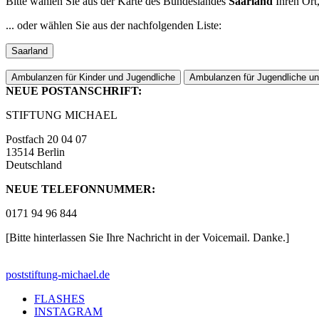
Bitte wählen Sie aus der Karte des Bundeslandes
Saarland
Ihren Ort,
... oder wählen Sie aus der nachfolgenden Liste:
Saarland
Ambulanzen für Kinder und Jugendliche
Ambulanzen für Jugendliche u
NEUE POSTANSCHRIFT:
STIFTUNG MICHAEL
Postfach 20 04 07
13514 Berlin
Deutschland
NEUE TELEFONNUMMER:
0171 94 96 844
[Bitte hinterlassen Sie Ihre Nachricht in der Voicemail. Danke.]
post
stiftung-michael.de
FLASHES
INSTAGRAM