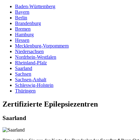
Baden-Württemberg
Bayern
Berlin
Brandenburg
Bremen
Hamburg
Hessen
Mecklenburg-Vorpommern
Niedersachsen
Nordrhein-Westfalen
Rheinland-Pfalz
Saarland
Sachsen
Sachsen-Anhalt
Schleswig-Holstein
Thüringen
Zertifizierte Epilepsiezentren
Saarland