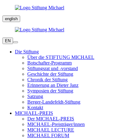
english
EN
Die Stiftung
Über die STIFTUNG MICHAEL
Botschafter-Programm
Stiftungsrat und -vorstand
Geschichte der Stiftung
Chronik der Stiftung
Erinnerung an Dieter Janz
Symposien der Stiftung
Satzung
Berger-Landefeldt-Stiftung
Kontakt
MICHAEL-PREIS
Der MICHAEL-PREIS
MICHAEL-Preisträger/innen
MICHAEL LECTURE
MICHAEL FORUM