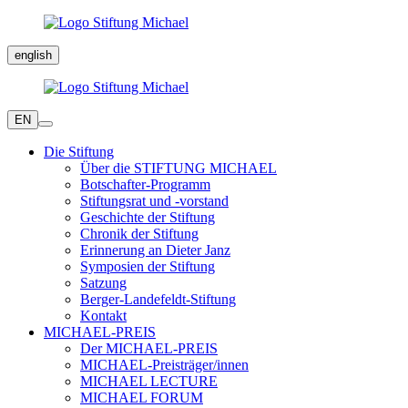
english
EN
Die Stiftung
Über die STIFTUNG MICHAEL
Botschafter-Programm
Stiftungsrat und -vorstand
Geschichte der Stiftung
Chronik der Stiftung
Erinnerung an Dieter Janz
Symposien der Stiftung
Satzung
Berger-Landefeldt-Stiftung
Kontakt
MICHAEL-PREIS
Der MICHAEL-PREIS
MICHAEL-Preisträger/innen
MICHAEL LECTURE
MICHAEL FORUM