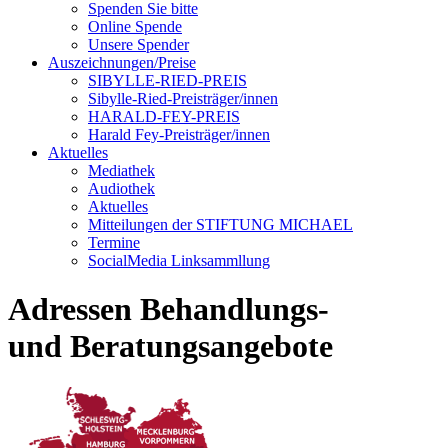
Spenden Sie bitte
Online Spende
Unsere Spender
Auszeichnungen/Preise
SIBYLLE-RIED-PREIS
Sibylle-Ried-Preisträger/innen
HARALD-FEY-PREIS
Harald Fey-Preisträger/innen
Aktuelles
Mediathek
Audiothek
Aktuelles
Mitteilungen der STIFTUNG MICHAEL
Termine
SocialMedia Linksammllung
Adressen Behandlungs-
und Beratungsangebote