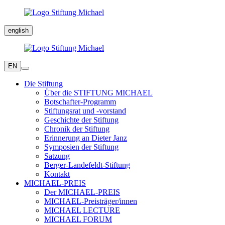
english
EN
Die Stiftung
Über die STIFTUNG MICHAEL
Botschafter-Programm
Stiftungsrat und -vorstand
Geschichte der Stiftung
Chronik der Stiftung
Erinnerung an Dieter Janz
Symposien der Stiftung
Satzung
Berger-Landefeldt-Stiftung
Kontakt
MICHAEL-PREIS
Der MICHAEL-PREIS
MICHAEL-Preisträger/innen
MICHAEL LECTURE
MICHAEL FORUM