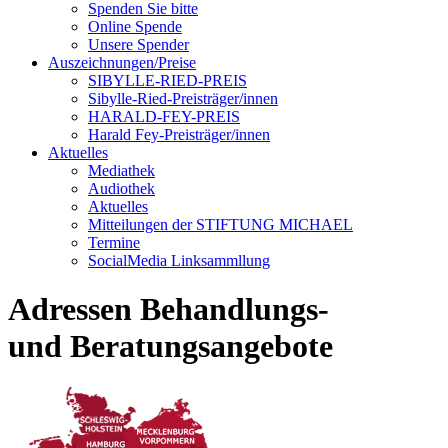
Spenden Sie bitte
Online Spende
Unsere Spender
Auszeichnungen/Preise
SIBYLLE-RIED-PREIS
Sibylle-Ried-Preisträger/innen
HARALD-FEY-PREIS
Harald Fey-Preisträger/innen
Aktuelles
Mediathek
Audiothek
Aktuelles
Mitteilungen der STIFTUNG MICHAEL
Termine
SocialMedia Linksammllung
Adressen Behandlungs-
und Beratungsangebote