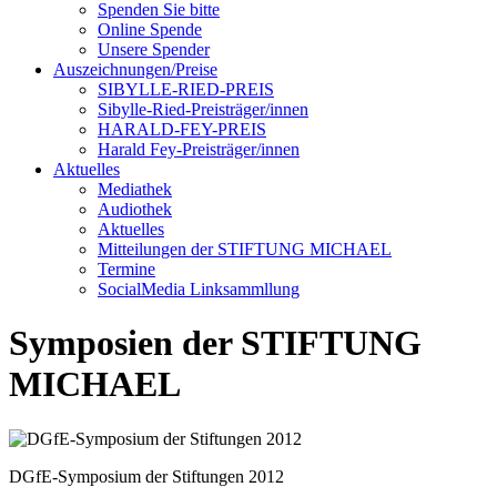
Spenden Sie bitte
Online Spende
Unsere Spender
Auszeichnungen/Preise
SIBYLLE-RIED-PREIS
Sibylle-Ried-Preisträger/innen
HARALD-FEY-PREIS
Harald Fey-Preisträger/innen
Aktuelles
Mediathek
Audiothek
Aktuelles
Mitteilungen der STIFTUNG MICHAEL
Termine
SocialMedia Linksammllung
Symposien der STIFTUNG
MICHAEL
DGfE-Symposium der Stiftungen 2012