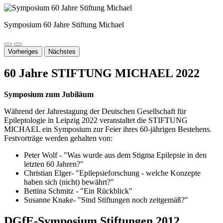
Symposium 60 Jahre Stiftung Michael
Vorheriges
Nächstes
60 Jahre STIFTUNG MICHAEL 2022
Symposium zum Jubiläum
Während der Jahrestagung der Deutschen Gesellschaft für
Epileptologie in Leipzig 2022 veranstaltet die STIFTUNG
MICHAEL ein Symposium zur Feier ihres 60-jährigen Bestehens.
Festvorträge werden gehalten von:
Peter Wolf - "Was wurde aus dem Stigma Epilepsie in den
letzten 60 Jahren?"
Christian Elger- "Epilepsieforschung - welche Konzepte
haben sich (nicht) bewährt?"
Bettina Schmitz - "Ein Rückblick"
Susanne Knake- "Sind Stiftungen noch zeitgemäß?"
DGfE-Symposium Stiftungen 2012