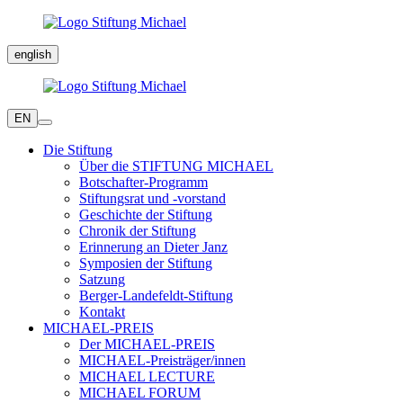
english
EN
Die Stiftung
Über die STIFTUNG MICHAEL
Botschafter-Programm
Stiftungsrat und -vorstand
Geschichte der Stiftung
Chronik der Stiftung
Erinnerung an Dieter Janz
Symposien der Stiftung
Satzung
Berger-Landefeldt-Stiftung
Kontakt
MICHAEL-PREIS
Der MICHAEL-PREIS
MICHAEL-Preisträger/innen
MICHAEL LECTURE
MICHAEL FORUM