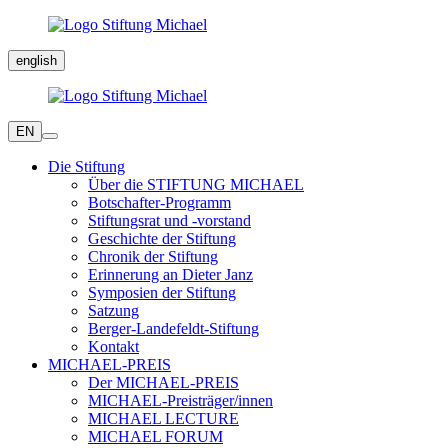
english
EN
Die Stiftung
Über die STIFTUNG MICHAEL
Botschafter-Programm
Stiftungsrat und -vorstand
Geschichte der Stiftung
Chronik der Stiftung
Erinnerung an Dieter Janz
Symposien der Stiftung
Satzung
Berger-Landefeldt-Stiftung
Kontakt
MICHAEL-PREIS
Der MICHAEL-PREIS
MICHAEL-Preisträger/innen
MICHAEL LECTURE
MICHAEL FORUM