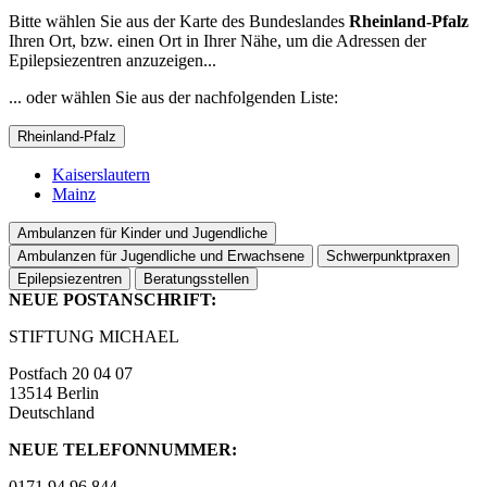
Bitte wählen Sie aus der Karte des Bundeslandes
Rheinland-Pfalz
Ihren Ort, bzw. einen Ort in Ihrer Nähe, um die Adressen der
Epilepsiezentren anzuzeigen...
... oder wählen Sie aus der nachfolgenden Liste:
Rheinland-Pfalz
Kaiserslautern
Mainz
Ambulanzen für Kinder und Jugendliche
Ambulanzen für Jugendliche und Erwachsene
Schwerpunktpraxen
Epilepsiezentren
Beratungsstellen
NEUE POSTANSCHRIFT:
STIFTUNG MICHAEL
Postfach 20 04 07
13514 Berlin
Deutschland
NEUE TELEFONNUMMER:
0171 94 96 844