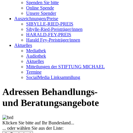
Spenden Sie bitte
Online Spende
Unsere Spender
Auszeichnungen/Preise
SIBYLLE-RIED-PREIS
Sibylle-Ried-Preisträger/innen
HARALD-FEY-PREIS
Harald Fey-Preisträger/innen
Aktuelles
Mediathek
Audiothek
Aktuelles
Mitteilungen der STIFTUNG MICHAEL
Termine
SocialMedia Linksammllung
Adressen Behandlungs-
und Beratungsangebote
Klicken Sie bitte auf Ihr Bundesland...
... oder wählen Sie aus der Liste: