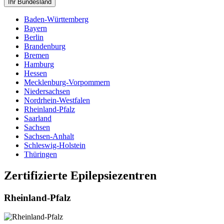
Ihr Bundesland
Baden-Württemberg
Bayern
Berlin
Brandenburg
Bremen
Hamburg
Hessen
Mecklenburg-Vorpommern
Niedersachsen
Nordrhein-Westfalen
Rheinland-Pfalz
Saarland
Sachsen
Sachsen-Anhalt
Schleswig-Holstein
Thüringen
Zertifizierte Epilepsiezentren
Rheinland-Pfalz