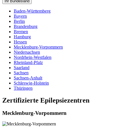
Ihr Bundesland
Baden-Württemberg
Bayern
Berlin
Brandenburg
Bremen
Hamburg
Hessen
Mecklenburg-Vorpommern
Niedersachsen
Nordrhein-Westfalen
Rheinland-Pfalz
Saarland
Sachsen
Sachsen-Anhalt
Schleswig-Holstein
Thüringen
Zertifizierte Epilepsiezentren
Mecklenburg-Vorpommern