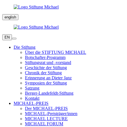
english
EN
Die Stiftung
Über die STIFTUNG MICHAEL
Botschafter-Programm
Stiftungsrat und -vorstand
Geschichte der Stiftung
Chronik der Stiftung
Erinnerung an Dieter Janz
Symposien der Stiftung
Satzung
Berger-Landefeldt-Stiftung
Kontakt
MICHAEL-PREIS
Der MICHAEL-PREIS
MICHAEL-Preisträger/innen
MICHAEL LECTURE
MICHAEL FORUM