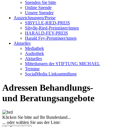
Spenden Sie bitte
Online Spende
Unsere Spender
Auszeichnungen/Preise
SIBYLLE-RIED-PREIS
Sibylle-Ried-Preisträger/innen
HARALD-FEY-PREIS
Harald Fey-Preisträger/innen
Aktuelles
Mediathek
Audiothek
Aktuelles
Mitteilungen der STIFTUNG MICHAEL
Termine
SocialMedia Linksammllung
Adressen Behandlungs-
und Beratungsangebote
Klicken Sie bitte auf Ihr Bundesland...
... oder wählen Sie aus der Liste: