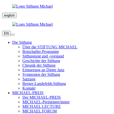
english
EN
Die Stiftung
Über die STIFTUNG MICHAEL
Botschafter-Programm
Stiftungsrat und -vorstand
Geschichte der Stiftung
Chronik der Stiftung
Erinnerung an Dieter Janz
Symposien der Stiftung
Satzung
Berger-Landefeldt-Stiftung
Kontakt
MICHAEL-PREIS
Der MICHAEL-PREIS
MICHAEL-Preisträger/innen
MICHAEL LECTURE
MICHAEL FORUM