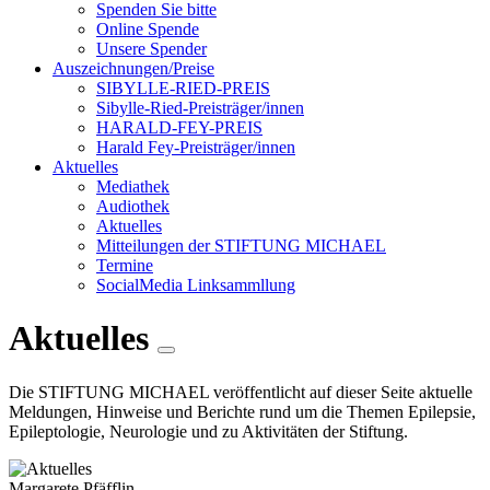
Spenden Sie bitte
Online Spende
Unsere Spender
Auszeichnungen/Preise
SIBYLLE-RIED-PREIS
Sibylle-Ried-Preisträger/innen
HARALD-FEY-PREIS
Harald Fey-Preisträger/innen
Aktuelles
Mediathek
Audiothek
Aktuelles
Mitteilungen der STIFTUNG MICHAEL
Termine
SocialMedia Linksammllung
Aktuelles
Die STIFTUNG MICHAEL veröffentlicht auf dieser Seite aktuelle
Meldungen, Hinweise und Berichte rund um die Themen Epilepsie,
Epileptologie, Neurologie und zu Aktivitäten der Stiftung.
Margarete Pfäfflin