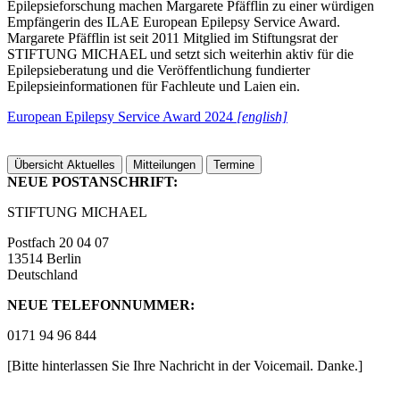
Epilepsieforschung machen Margarete Pfäfflin zu einer würdigen
Empfängerin des ILAE European Epilepsy Service Award.
Margarete Pfäfflin ist seit 2011 Mitglied im Stiftungsrat der
STIFTUNG MICHAEL und setzt sich weiterhin aktiv für die
Epilepsieberatung und die Veröffentlichung fundierter
Epilepsieinformationen für Fachleute und Laien ein.
European Epilepsy Service Award 2024
[english]
Übersicht Aktuelles
Mitteilungen
Termine
NEUE POSTANSCHRIFT:
STIFTUNG MICHAEL
Postfach 20 04 07
13514 Berlin
Deutschland
NEUE TELEFONNUMMER:
0171 94 96 844
[Bitte hinterlassen Sie Ihre Nachricht in der Voicemail. Danke.]