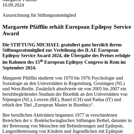
10.09.2024
Auszeichnung für Stiftungsratsmitglied
Margarete Pfäfflin erhält European Epilepsy Service
Award
Die STIFTUNG MICHAEL gratuliert ganz herzlich ihrem
Stiftungsratsmitglied zur Verleihung des ILAE European
Epilepsy Service Award 2024, die Übergabe des Preises erfolgte
th
im Rahmen des 15
European Epilepsy Congress in Rom im
September 2024.
Margarete Pfäfflin studierte von 1970 bis 1976 Psychologie und
Soziologie an den Universitäten in Regensburg, Groningen (NL)
und West-Berlin. Zusätzlich absolvierte sie von 2005 bis 2007 ein
berufsbegleitendes Studium der Bioethik an den Universitäten von
Nijmegen (NL), Leuven (BE), Basel (CH) und Padua (IT) und
erhielt den Titel „European Master in Bioethics“.
Ihre beruflichen Aktivitäten begannen 1977 in verschiedenen
Bereichen der v. Bodelschwinghschen Stiftungen Bethel, darunter in
der Betreuung von Menschen mit Behinderungen und Epilepsie,
Langzeitbetreuung von Kindern und Jugendlichen mit Epilepsie