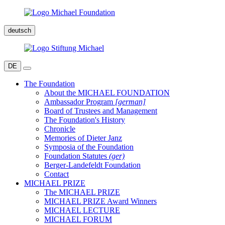
deutsch
DE
The Foundation
About the MICHAEL FOUNDATION
Ambassador Program
[german]
Board of Trustees and Management
The Foundation's History
Chronicle
Memories of Dieter Janz
Symposia of the Foundation
Foundation Statutes
(ger)
Berger-Landefeldt Foundation
Contact
MICHAEL PRIZE
The MICHAEL PRIZE
MICHAEL PRIZE Award Winners
MICHAEL LECTURE
MICHAEL FORUM