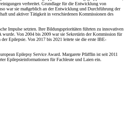
inigungen verbreitet. Grundlage für die Entwicklung von
o war sie maßgeblich an der Entwicklung und Durchführung der
schaft und aktiver Tätigkeit in verschiedenen Kommissionen des
he Impulse setzten. Ihre Bildungsprioritäten führten zu innovativen
 wurde. Von 2004 bis 2009 war sie Sekretärin der Kommission für
r Epilepsie. Von 2017 bis 2021 leitete sie die erste IBE-
ropean Epilepsy Service Award. Margarete Pfäfflin ist seit 2011
er Epilepsieinformationen für Fachleute und Laien ein.