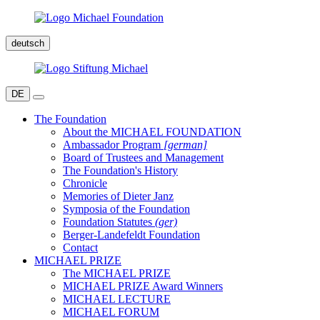
deutsch
DE
The Foundation
About the MICHAEL FOUNDATION
Ambassador Program
[german]
Board of Trustees and Management
The Foundation's History
Chronicle
Memories of Dieter Janz
Symposia of the Foundation
Foundation Statutes
(ger)
Berger-Landefeldt Foundation
Contact
MICHAEL PRIZE
The MICHAEL PRIZE
MICHAEL PRIZE Award Winners
MICHAEL LECTURE
MICHAEL FORUM