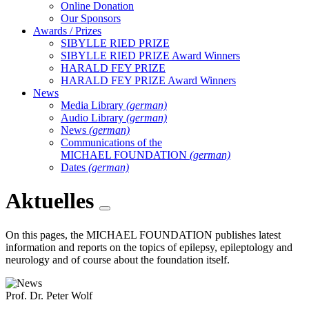
Online Donation
Our Sponsors
Awards / Prizes
SIBYLLE RIED PRIZE
SIBYLLE RIED PRIZE Award Winners
HARALD FEY PRIZE
HARALD FEY PRIZE Award Winners
News
Media Library
(german)
Audio Library
(german)
News
(german)
Communications of the
MICHAEL FOUNDATION
(german)
Dates
(german)
Aktuelles
On this pages, the MICHAEL FOUNDATION publishes latest
information and reports on the topics of epilepsy, epileptology and
neurology and of course about the foundation itself.
Prof. Dr. Peter Wolf