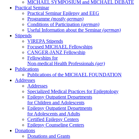
MICHAEL SYMPOSIUM and MICHAEL DEBATE
Practical Seminar
Practical Seminar Epilepsy and EEG
Programme
(mostly german)
Conditions of Participation
(german)
Useful Information about the Seminar
(german)
Stipends
VIREPA Stipends
Focused MICHAEL Fellowships
CANGER-JANZ Fellowship
Fellowships for
Non-medical Health Professionals
(ger)
Publications
Publications of the MICHAEL FOUNDATION
Addresses
Addresses
Specialized Medical Practices for Epileptology
Epilepsy Outpatient Departments
for Children and Adolescents
Epilepsy Outpatient Departments
for Adolescents and Adults
Certified Epilepsy Centers
Epilepsy Counseling Centers
Donations
Donations and Grants