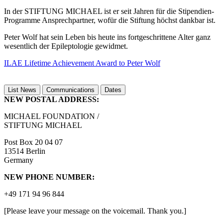
In der STIFTUNG MICHAEL ist er seit Jahren für die Stipendien-
Programme Ansprechpartner, wofür die Stiftung höchst dankbar ist.
Peter Wolf hat sein Leben bis heute ins fortgeschrittene Alter ganz
wesentlich der Epileptologie gewidmet.
ILAE Lifetime Achievement Award to Peter Wolf
List News
Communications
Dates
NEW POSTAL ADDRESS:
MICHAEL FOUNDATION /
STIFTUNG MICHAEL
Post Box 20 04 07
13514 Berlin
Germany
NEW PHONE NUMBER:
+49 171 94 96 844
[Please leave your message on the voicemail. Thank you.]