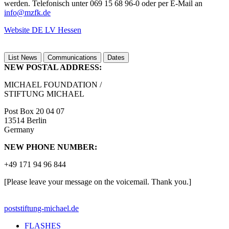
werden. Telefonisch unter 069 15 68 96-0 oder per E-Mail an
info@mzfk.de
Website DE LV Hessen
List News
Communications
Dates
NEW POSTAL ADDRESS:
MICHAEL FOUNDATION /
STIFTUNG MICHAEL
Post Box 20 04 07
13514 Berlin
Germany
NEW PHONE NUMBER:
+49 171 94 96 844
[Please leave your message on the voicemail. Thank you.]
post
stiftung-michael.de
FLASHES