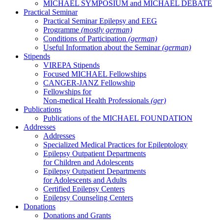
MICHAEL SYMPOSIUM and MICHAEL DEBATE
Practical Seminar
Practical Seminar Epilepsy and EEG
Programme
(mostly german)
Conditions of Participation
(german)
Useful Information about the Seminar
(german)
Stipends
VIREPA Stipends
Focused MICHAEL Fellowships
CANGER-JANZ Fellowship
Fellowships for
Non-medical Health Professionals
(ger)
Publications
Publications of the MICHAEL FOUNDATION
Addresses
Addresses
Specialized Medical Practices for Epileptology
Epilepsy Outpatient Departments
for Children and Adolescents
Epilepsy Outpatient Departments
for Adolescents and Adults
Certified Epilepsy Centers
Epilepsy Counseling Centers
Donations
Donations and Grants