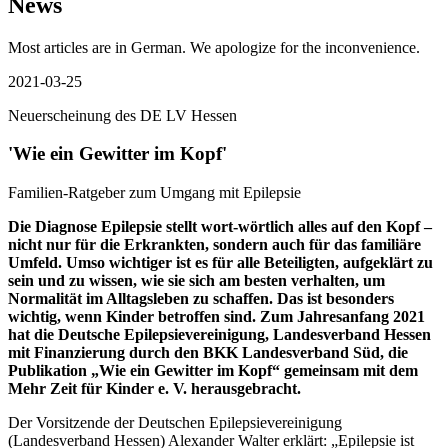
News
Most articles are in German. We apologize for the inconvenience.
2021-03-25
Neuerscheinung des DE LV Hessen
'Wie ein Gewitter im Kopf'
Familien-Ratgeber zum Umgang mit Epilepsie
Die Diagnose Epilepsie stellt wort-wörtlich alles auf den Kopf –
nicht nur für die Erkrankten, sondern auch für das familiäre
Umfeld. Umso wichtiger ist es für alle Beteiligten, aufgeklärt zu
sein und zu wissen, wie sie sich am besten verhalten, um
Normalität im Alltagsleben zu schaffen. Das ist besonders
wichtig, wenn Kinder betroffen sind. Zum Jahresanfang 2021
hat die Deutsche Epilepsievereinigung, Landesverband Hessen
mit Finanzierung durch den BKK Landesverband Süd, die
Publikation „Wie ein Gewitter im Kopf“ gemeinsam mit dem
Mehr Zeit für Kinder e. V. herausgebracht.
Der Vorsitzende der Deutschen Epilepsievereinigung
(Landesverband Hessen) Alexander Walter erklärt: „Epilepsie ist