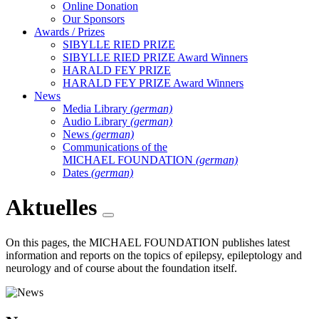
Online Donation
Our Sponsors
Awards / Prizes
SIBYLLE RIED PRIZE
SIBYLLE RIED PRIZE Award Winners
HARALD FEY PRIZE
HARALD FEY PRIZE Award Winners
News
Media Library
(german)
Audio Library
(german)
News
(german)
Communications of the
MICHAEL FOUNDATION
(german)
Dates
(german)
Aktuelles
On this pages, the MICHAEL FOUNDATION publishes latest
information and reports on the topics of epilepsy, epileptology and
neurology and of course about the foundation itself.