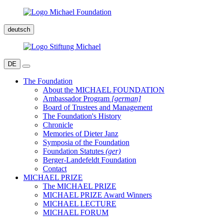
deutsch
DE
The Foundation
About the MICHAEL FOUNDATION
Ambassador Program
[german]
Board of Trustees and Management
The Foundation's History
Chronicle
Memories of Dieter Janz
Symposia of the Foundation
Foundation Statutes
(ger)
Berger-Landefeldt Foundation
Contact
MICHAEL PRIZE
The MICHAEL PRIZE
MICHAEL PRIZE Award Winners
MICHAEL LECTURE
MICHAEL FORUM