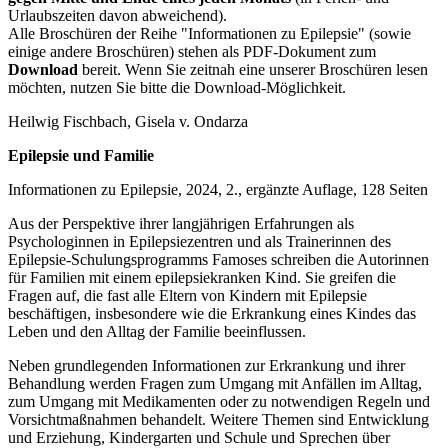
Urlaubszeiten davon abweichend).
Alle Broschüren der Reihe "Informationen zu Epilepsie" (sowie
einige andere Broschüren) stehen als PDF-Dokument zum
Download
bereit. Wenn Sie zeitnah eine unserer Broschüren lesen
möchten, nutzen Sie bitte die Download-Möglichkeit.
Heilwig Fischbach, Gisela v. Ondarza
Epilepsie und Familie
Informationen zu Epilepsie, 2024, 2., ergänzte Auflage, 128 Seiten
Aus der Perspektive ihrer langjährigen Erfahrungen als
Psychologinnen in Epilepsiezentren und als Trainerinnen des
Epilepsie-Schulungsprogramms Famoses schreiben die Autorinnen
für Familien mit einem epilepsiekranken Kind. Sie greifen die
Fragen auf, die fast alle Eltern von Kindern mit Epilepsie
beschäftigen, insbesondere wie die Erkrankung eines Kindes das
Leben und den Alltag der Familie beeinflussen.
Neben grundlegenden Informationen zur Erkrankung und ihrer
Behandlung werden Fragen zum Umgang mit Anfällen im Alltag,
zum Umgang mit Medikamenten oder zu notwendigen Regeln und
Vorsichtmaßnahmen behandelt. Weitere Themen sind Entwicklung
und Erziehung, Kindergarten und Schule und Sprechen über