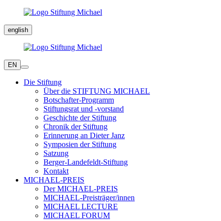
english
EN
Die Stiftung
Über die STIFTUNG MICHAEL
Botschafter-Programm
Stiftungsrat und -vorstand
Geschichte der Stiftung
Chronik der Stiftung
Erinnerung an Dieter Janz
Symposien der Stiftung
Satzung
Berger-Landefeldt-Stiftung
Kontakt
MICHAEL-PREIS
Der MICHAEL-PREIS
MICHAEL-Preisträger/innen
MICHAEL LECTURE
MICHAEL FORUM