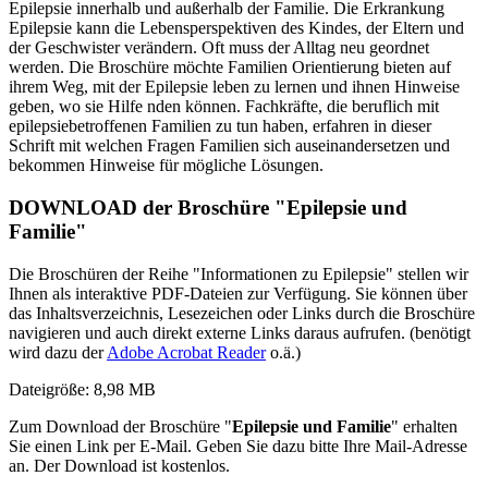
Epilepsie innerhalb und außerhalb der Familie. Die Erkrankung
Epilepsie kann die Lebensperspektiven des Kindes, der Eltern und
der Geschwister verändern. Oft muss der Alltag neu geordnet
werden. Die Broschüre möchte Familien Orientierung bieten auf
ihrem Weg, mit der Epilepsie leben zu lernen und ihnen Hinweise
geben, wo sie Hilfe nden können. Fachkräfte, die beruflich mit
epilepsiebetroffenen Familien zu tun haben, erfahren in dieser
Schrift mit welchen Fragen Familien sich auseinandersetzen und
bekommen Hinweise für mögliche Lösungen.
DOWNLOAD der Broschüre "Epilepsie und
Familie"
Die Broschüren der Reihe "Informationen zu Epilepsie" stellen wir
Ihnen als interaktive PDF-Dateien zur Verfügung. Sie können über
das Inhaltsverzeichnis, Lesezeichen oder Links durch die Broschüre
navigieren und auch direkt externe Links daraus aufrufen.
(benötigt
wird dazu der
Adobe Acrobat Reader
o.ä.)
Dateigröße: 8,98 MB
Zum Download der Broschüre "
Epilepsie und Familie
" erhalten
Sie einen Link per E-Mail. Geben Sie dazu bitte Ihre Mail-Adresse
an. Der Download ist kostenlos.