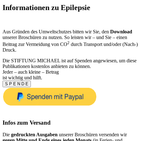
Informationen zu Epilepsie
Aus Gründen des Umweltschutzes bitten wir Sie, den
Download
unserer Broschüren zu nutzen. So leisten wir – und Sie – einen
2
Beitrag zur Vermeidung von CO
durch Transport und/oder (Nach-)
Druck.
Die STIFTUNG MICHAEL ist auf Spenden angewiesen, um diese
Publikationen kostenlos anbieten zu können.
Jeder – auch kleine – Betrag
ist wichtig und hilft.
S P E N D E
Infos zum Versand
Die
gedruckten Ausgaben
unserer Broschüren versenden wir
gegen Mitte und Ende eines jeden Monats
(in Ferien- und