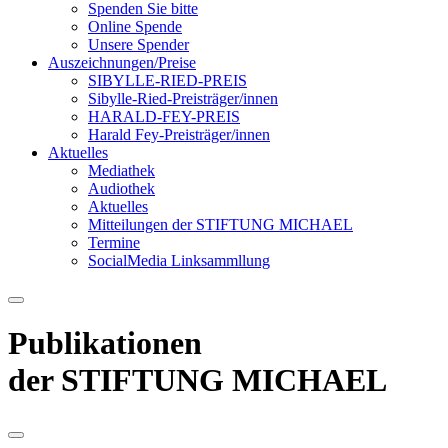
Spenden Sie bitte
Online Spende
Unsere Spender
Auszeichnungen/Preise
SIBYLLE-RIED-PREIS
Sibylle-Ried-Preisträger/innen
HARALD-FEY-PREIS
Harald Fey-Preisträger/innen
Aktuelles
Mediathek
Audiothek
Aktuelles
Mitteilungen der STIFTUNG MICHAEL
Termine
SocialMedia Linksammllung
Publikationen
der STIFTUNG MICHAEL