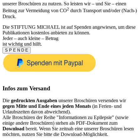
unserer Broschüren zu nutzen. So leisten wir – und Sie – einen
2
Beitrag zur Vermeidung von CO
durch Transport und/oder (Nach-)
Druck.
Die STIFTUNG MICHAEL ist auf Spenden angewiesen, um diese
Publikationen kostenlos anbieten zu können.
Jeder – auch kleine – Betrag
ist wichtig und hilft.
S P E N D E
Infos zum Versand
Die
gedruckten Ausgaben
unserer Broschüren versenden wir
gegen Mitte und Ende eines jeden Monats
(in Ferien- und
Urlaubszeiten davon abweichend).
Alle Broschüren der Reihe "Informationen zu Epilepsie" (sowie
einige andere Broschüren) stehen als PDF-Dokument zum
Download
bereit. Wenn Sie zeitnah eine unserer Broschüren lesen
möchten, nutzen Sie bitte die Download-Möglichkeit.