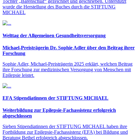
Tochter „Bärenschlaf“ gezeichnet und geschrieben. Unterstützt
wurde die Herstellung des Buches durch die STIFTUNG
MICHAEL
Welttag der Allgemeinen Gesundheitsversorgung
Michael-Preisträgerin Dr. Sophie Adler über den Beitrag ihrer
Forschung
Sophie Adler, Michael-Preisträgerin 2025 erklärt, welchen Beitrag
ihre Forschung zur medizinischen Versorgung von Menschen mit
Epilepsie leistet.
EFA Stipendiatinnen der STIFTUNG MICHAEL
Weiterbildung zur Epilepsie-Fachassistenz erfolgreich
abgeschlossen
Sieben Stipendiatinnen der STIFTUNG MICHAEL haben ihre
Fortbildung zur Epilepsie-Fachassistenz (EFA) bei Bildung und
Beratung Bethel erfolgreich abgeschlossen.