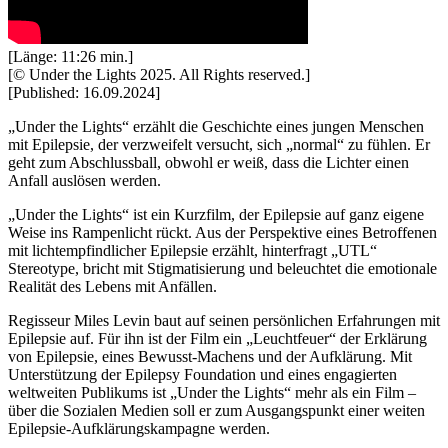
[Länge: 11:26 min.]
[© Under the Lights 2025. All Rights reserved.]
[Published: 16.09.2024]
„Under the Lights“ erzählt die Geschichte eines jungen Menschen
mit Epilepsie, der verzweifelt versucht, sich „normal“ zu fühlen. Er
geht zum Abschlussball, obwohl er weiß, dass die Lichter einen
Anfall auslösen werden.
„Under the Lights“ ist ein Kurzfilm, der Epilepsie auf ganz eigene
Weise ins Rampenlicht rückt. Aus der Perspektive eines Betroffenen
mit lichtempfindlicher Epilepsie erzählt, hinterfragt „UTL“
Stereotype, bricht mit Stigmatisierung und beleuchtet die emotionale
Realität des Lebens mit Anfällen.
Regisseur Miles Levin baut auf seinen persönlichen Erfahrungen mit
Epilepsie auf. Für ihn ist der Film ein „Leuchtfeuer“ der Erklärung
von Epilepsie, eines Bewusst-Machens und der Aufklärung. Mit
Unterstützung der Epilepsy Foundation und eines engagierten
weltweiten Publikums ist „Under the Lights“ mehr als ein Film –
über die Sozialen Medien soll er zum Ausgangspunkt einer weiten
Epilepsie-Aufklärungskampagne werden.