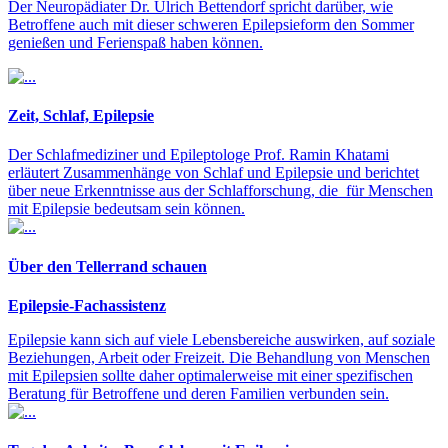
Der Neuropädiater Dr. Ulrich Bettendorf spricht darüber, wie
Betroffene auch mit dieser schweren Epilepsieform den Sommer
genießen und Ferienspaß haben können.
Zeit, Schlaf, Epilepsie
Der Schlafmediziner und Epileptologe Prof. Ramin Khatami
erläutert Zusammenhänge von Schlaf und Epilepsie und berichtet
über neue Erkenntnisse aus der Schlafforschung, die für Menschen
mit Epilepsie bedeutsam sein können.
Über den Tellerrand schauen
Epilepsie-Fachassistenz
Epilepsie kann sich auf viele Lebensbereiche auswirken, auf soziale
Beziehungen, Arbeit oder Freizeit. Die Behandlung von Menschen
mit Epilepsien sollte daher optimalerweise mit einer spezifischen
Beratung für Betroffene und deren Familien verbunden sein.