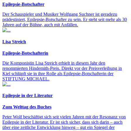
Epilepsie-Botschafter
Der Schauspieler und Musiker Wolfgang Suchner ist geradezu
prädestiniert, Epilepsie-Botschafter zu sein. Er steht seit mehr als 30
Jahren auf der Bühne, auch mit Anfällen.
Lisa Streich
Epilepsie-Botschafterin
Die Komponistin Lisa Streich erhielt in diesem Jahr den
renommierten Hindemith-Preis. Direkt vor der Preisverleihung in
Kiel schlüpft sie in ihre Rolle als Epilepsie-Botschafterin der
STIFTUNG MICHAEL.
Epilepsie in der Literatur
Zum Welttag des Buches
Peter Wolf beschäftigt sich seit vielen Jahren mit der Resonanz von
Epilepsie in der Literatur. Er ist sich sicher, dass sich darin – auch
über eine zeitliche Entwicklung hinweg – gut ein Spiegel der