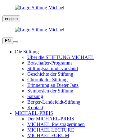
english
EN
Die Stiftung
Über die STIFTUNG MICHAEL
Botschafter-Programm
Stiftungsrat und -vorstand
Geschichte der Stiftung
Chronik der Stiftung
Erinnerung an Dieter Janz
Symposien der Stiftung
Satzung
Berger-Landefeldt-Stiftung
Kontakt
MICHAEL-PREIS
Der MICHAEL-PREIS
MICHAEL-Preisträger/innen
MICHAEL LECTURE
MICHAEL FORUM