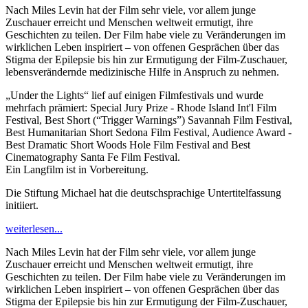
Nach Miles Levin hat der Film sehr viele, vor allem junge
Zuschauer erreicht und Menschen weltweit ermutigt, ihre
Geschichten zu teilen. Der Film habe viele zu Veränderungen im
wirklichen Leben inspiriert – von offenen Gesprächen über das
Stigma der Epilepsie bis hin zur Ermutigung der Film-Zuschauer,
lebensverändernde medizinische Hilfe in Anspruch zu nehmen.
„Under the Lights“ lief auf einigen Filmfestivals und wurde
mehrfach prämiert: Special Jury Prize - Rhode Island Int'l Film
Festival, Best Short (“Trigger Warnings”) Savannah Film Festival,
Best Humanitarian Short Sedona Film Festival, Audience Award -
Best Dramatic Short Woods Hole Film Festival and Best
Cinematography Santa Fe Film Festival.
Ein Langfilm ist in Vorbereitung.
Die Stiftung Michael hat die deutschsprachige Untertitelfassung
initiiert.
weiterlesen...
Nach Miles Levin hat der Film sehr viele, vor allem junge
Zuschauer erreicht und Menschen weltweit ermutigt, ihre
Geschichten zu teilen. Der Film habe viele zu Veränderungen im
wirklichen Leben inspiriert – von offenen Gesprächen über das
Stigma der Epilepsie bis hin zur Ermutigung der Film-Zuschauer,