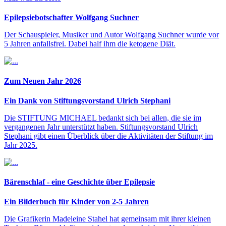
Epilepsiebotschafter Wolfgang Suchner
Der Schauspieler, Musiker und Autor Wolfgang Suchner wurde vor
5 Jahren anfallsfrei. Dabei half ihm die ketogene Diät.
Zum Neuen Jahr 2026
Ein Dank von Stiftungsvorstand Ulrich Stephani
Die STIFTUNG MICHAEL bedankt sich bei allen, die sie im
vergangenen Jahr unterstützt haben. Stiftungsvorstand Ulrich
Stephani gibt einen Überblick über die Aktivitäten der Stiftung im
Jahr 2025.
Bärenschlaf - eine Geschichte über Epilepsie
Ein Bilderbuch für Kinder von 2-5 Jahren
Die Grafikerin Madeleine Stahel hat gemeinsam mit ihrer kleinen