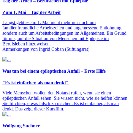
Tag der Arbeit – Berufsleben mit Epilepsie
Zum 1. Mai – Tag der Arbeit
Längst geht es am 1. Mai nicht mehr nur noch um
familienfreundliche Arbeitszeiten und angemessene Entlohnung,
sondern auch um Arbeitsbedingungen im Allgemeinen. Ein Grund
für uns, auf die Situation von Menschen mit Epilepsie im
Berufsleben hinzuweisen.
Anmerkungen von Ingrid Coban (Stiftungsrat)
Was tun bei einem epileptischen Anfall – Erste Hilfe
"Es ist einfacher, als man denkt"
Viele Menschen wollen den Notarzt rufen, wenn sie einen
epileptischen Anfall sehen. Sie wissen nicht, wie sie helfen können.
Sie fürchten, etwas falsch zu machen. Es ist einfacher, als man
denkt. Das zeigt dieser Kurzfilm.
Wolfgang Suchner