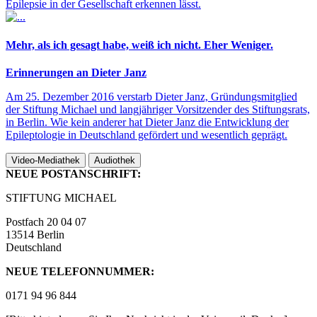
Epilepsie in der Gesellschaft erkennen lässt.
Mehr, als ich gesagt habe, weiß ich nicht. Eher Weniger.
Erinnerungen an Dieter Janz
Am 25. Dezember 2016 verstarb Dieter Janz, Gründungsmitglied
der Stiftung Michael und langjähriger Vorsitzender des Stiftungsrats,
in Berlin. Wie kein anderer hat Dieter Janz die Entwicklung der
Epileptologie in Deutschland gefördert und wesentlich geprägt.
Video-Mediathek
Audiothek
NEUE POSTANSCHRIFT:
STIFTUNG MICHAEL
Postfach 20 04 07
13514 Berlin
Deutschland
NEUE TELEFONNUMMER:
0171 94 96 844