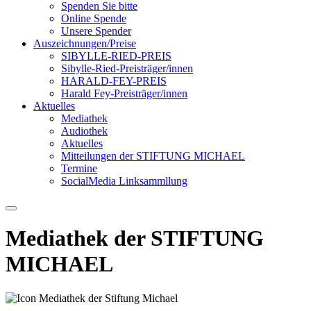
Spenden Sie bitte
Online Spende
Unsere Spender
Auszeichnungen/Preise
SIBYLLE-RIED-PREIS
Sibylle-Ried-Preisträger/innen
HARALD-FEY-PREIS
Harald Fey-Preisträger/innen
Aktuelles
Mediathek
Audiothek
Aktuelles
Mitteilungen der STIFTUNG MICHAEL
Termine
SocialMedia Linksammllung
Mediathek der STIFTUNG
MICHAEL