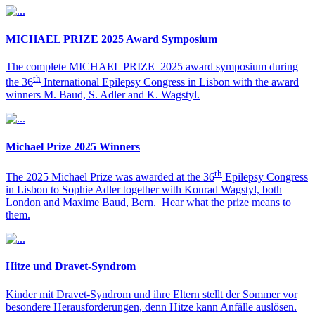
MICHAEL PRIZE 2025 Award Symposium
The complete MICHAEL PRIZE 2025 award symposium during
th
the 36
International Epilepsy Congress in Lisbon with the award
winners M. Baud, S. Adler and K. Wagstyl.
Michael Prize 2025 Winners
th
The 2025 Michael Prize was awarded at the 36
Epilepsy Congress
in Lisbon to Sophie Adler together with Konrad Wagstyl, both
London and Maxime Baud, Bern. Hear what the prize means to
them.
Hitze und Dravet-Syndrom
Kinder mit Dravet-Syndrom und ihre Eltern stellt der Sommer vor
besondere Herausforderungen, denn Hitze kann Anfälle auslösen.