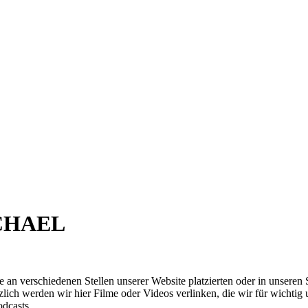
ICHAEL
verschiedenen Stellen unserer Website platzierten oder in unseren S
zlich werden wir hier Filme oder Videos verlinken, die wir für wichtig 
dcasts.