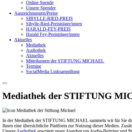
Online Spende
Unsere Spender
Auszeichnungen/Preise
SIBYLLE-RIED-PREIS
Sibylle-Ried-Preisträger/innen
HARALD-FEY-PREIS
Harald Fey-Preisträger/innen
Aktuelles
Mediathek
Audiothek
Aktuelles
Mitteilungen der STIFTUNG MICHAEL
Termine
SocialMedia Linksammllung
Mediathek der STIFTUNG M
In der Mediathek der STIFTUNG MICHAEL sammeln wir für Sie die an 
Ihnen eine übersichtliche Plattform zur Nutzung dieser Medien. Zusät
Unsere
Audiothek
erweitert unser Angebot um Audio-Beiträge und Po