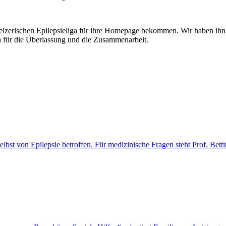
eizerischen Epilepsieliga für ihre Homepage bekommen. Wir haben ihn h
a für die Überlassung und die Zusammenarbeit.
selbst von Epilepsie betroffen. Für medizinische Fragen steht Prof. Be