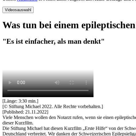
Videosauswahl
Was tun bei einem epileptischen 
"Es ist einfacher, als man denkt"
[Länge: 3:30 min.]
[© Stiftung Michael 2022. Alle Rechte vorbehalten.]
[Published: 21.11.2022]
Viele Menschen wollen den Notarzt rufen, wenn sie einen epileptischen
dieser Kurzfilm.
Die Stiftung Michael hat diesen Kurzfilm „Erste Hilfe“ von der Schw
Deutschland verbreitet. Wir danken der Schweizerischen Epilepsielig