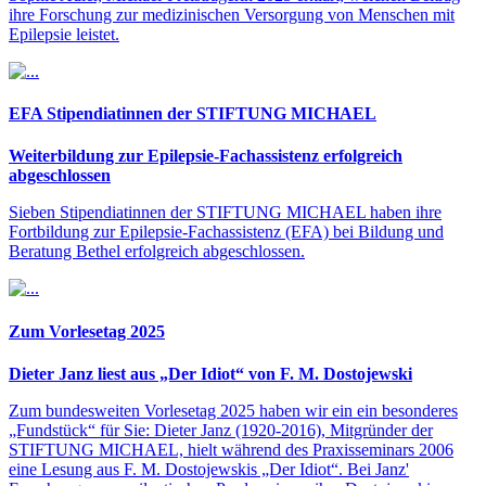
ihre Forschung zur medizinischen Versorgung von Menschen mit
Epilepsie leistet.
EFA Stipendiatinnen der STIFTUNG MICHAEL
Weiterbildung zur Epilepsie-Fachassistenz erfolgreich
abgeschlossen
Sieben Stipendiatinnen der STIFTUNG MICHAEL haben ihre
Fortbildung zur Epilepsie-Fachassistenz (EFA) bei Bildung und
Beratung Bethel erfolgreich abgeschlossen.
Zum Vorlesetag 2025
Dieter Janz liest aus „Der Idiot“ von F. M. Dostojewski
Zum bundesweiten Vorlesetag 2025 haben wir ein ein besonderes
„Fundstück“ für Sie: Dieter Janz (1920-2016), Mitgründer der
STIFTUNG MICHAEL, hielt während des Praxisseminars 2006
eine Lesung aus F. M. Dostojewskis „Der Idiot“. Bei Janz'