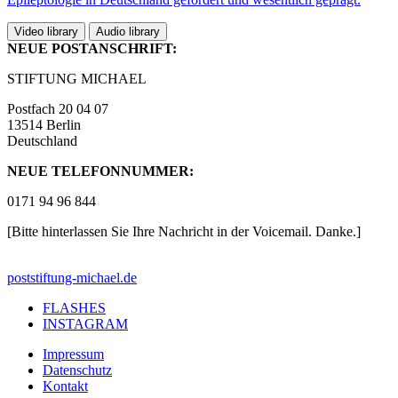
Video library
Audio library
NEUE POSTANSCHRIFT:
STIFTUNG MICHAEL
Postfach 20 04 07
13514 Berlin
Deutschland
NEUE TELEFONNUMMER:
0171 94 96 844
[Bitte hinterlassen Sie Ihre Nachricht in der Voicemail. Danke.]
post
stiftung-michael.de
FLASHES
INSTAGRAM
Impressum
Datenschutz
Kontakt