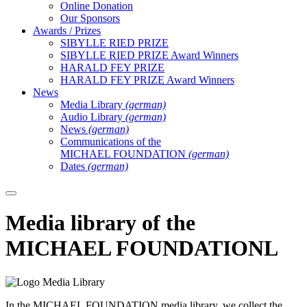
Online Donation
Our Sponsors
Awards / Prizes
SIBYLLE RIED PRIZE
SIBYLLE RIED PRIZE Award Winners
HARALD FEY PRIZE
HARALD FEY PRIZE Award Winners
News
Media Library
(german)
Audio Library
(german)
News
(german)
Communications of the
MICHAEL FOUNDATION
(german)
Dates
(german)
Media library of the
MICHAEL FOUNDATIONL
In the MICHAEL FOUNDATION media library, we collect the