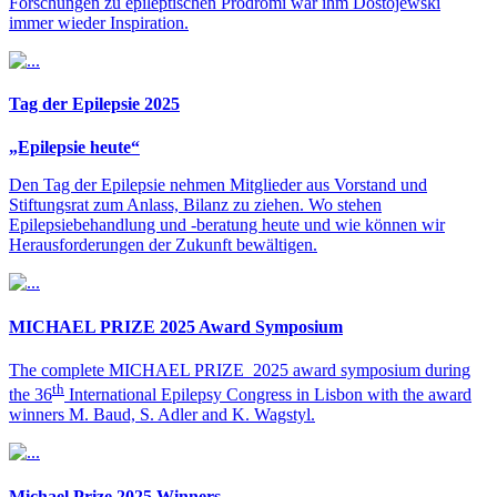
Forschungen zu epileptischen Prodromi war ihm Dostojewski
immer wieder Inspiration.
Tag der Epilepsie 2025
„Epilepsie heute“
Den Tag der Epilepsie nehmen Mitglieder aus Vorstand und
Stiftungsrat zum Anlass, Bilanz zu ziehen. Wo stehen
Epilepsiebehandlung und -beratung heute und wie können wir
Herausforderungen der Zukunft bewältigen.
MICHAEL PRIZE 2025 Award Symposium
The complete MICHAEL PRIZE 2025 award symposium during
th
the 36
International Epilepsy Congress in Lisbon with the award
winners M. Baud, S. Adler and K. Wagstyl.
Michael Prize 2025 Winners