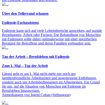
Über den Tellerrand schauen
Epilepsie-Fachassistenz
Epilepsie kann sich auf viele Lebensbereiche auswirken, auf soziale
Beziehungen, Arbeit oder Freizeit. Die Behandlung von Menschen
mit Epilepsien sollte daher optimalerweise mit einer spezifischen
Beratung für Betroffene und deren Familien verbunden sein.
Tag der Arbeit – Berufsleben mit Epilepsie
Zum 1. Mai – Tag der Arbeit
Längst geht es am 1. Mai nicht mehr nur noch um
familienfreundliche Arbeitszeiten und angemessene Entlohnung,
sondern auch um Arbeitsbedingungen im Allgemeinen. Ein Grund
für uns, auf die Situation von Menschen mit Epilepsie im
Berufsleben hinzuweisen.
Anmerkungen von Ingrid Coban (Stiftungsrat)