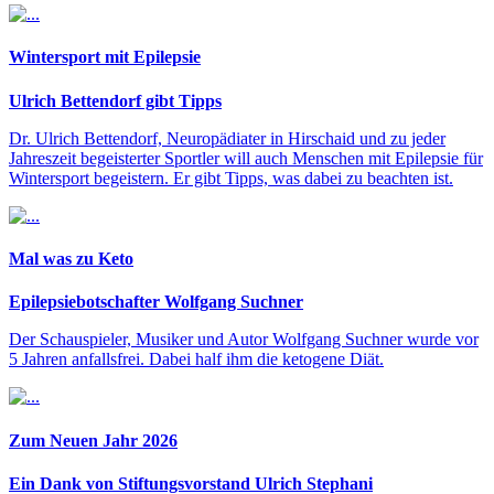
Wintersport mit Epilepsie
Ulrich Bettendorf gibt Tipps
Dr. Ulrich Bettendorf, Neuropädiater in Hirschaid und zu jeder
Jahreszeit begeisterter Sportler will auch Menschen mit Epilepsie für
Wintersport begeistern. Er gibt Tipps, was dabei zu beachten ist.
Mal was zu Keto
Epilepsiebotschafter Wolfgang Suchner
Der Schauspieler, Musiker und Autor Wolfgang Suchner wurde vor
5 Jahren anfallsfrei. Dabei half ihm die ketogene Diät.
Zum Neuen Jahr 2026
Ein Dank von Stiftungsvorstand Ulrich Stephani