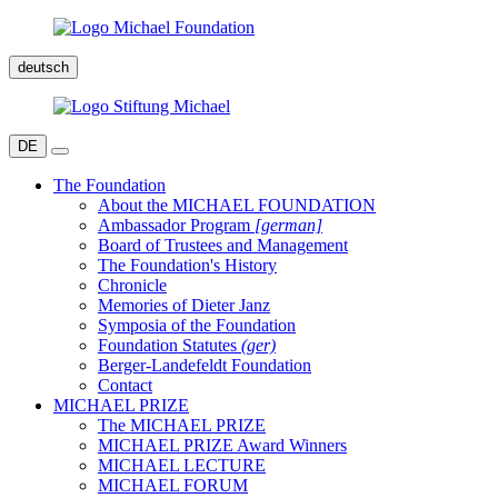
deutsch
DE
The Foundation
About the MICHAEL FOUNDATION
Ambassador Program
[german]
Board of Trustees and Management
The Foundation's History
Chronicle
Memories of Dieter Janz
Symposia of the Foundation
Foundation Statutes
(ger)
Berger-Landefeldt Foundation
Contact
MICHAEL PRIZE
The MICHAEL PRIZE
MICHAEL PRIZE Award Winners
MICHAEL LECTURE
MICHAEL FORUM