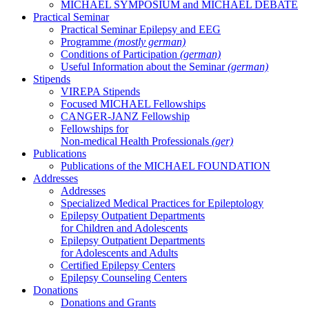
MICHAEL SYMPOSIUM and MICHAEL DEBATE
Practical Seminar
Practical Seminar Epilepsy and EEG
Programme
(mostly german)
Conditions of Participation
(german)
Useful Information about the Seminar
(german)
Stipends
VIREPA Stipends
Focused MICHAEL Fellowships
CANGER-JANZ Fellowship
Fellowships for
Non-medical Health Professionals
(ger)
Publications
Publications of the MICHAEL FOUNDATION
Addresses
Addresses
Specialized Medical Practices for Epileptology
Epilepsy Outpatient Departments
for Children and Adolescents
Epilepsy Outpatient Departments
for Adolescents and Adults
Certified Epilepsy Centers
Epilepsy Counseling Centers
Donations
Donations and Grants