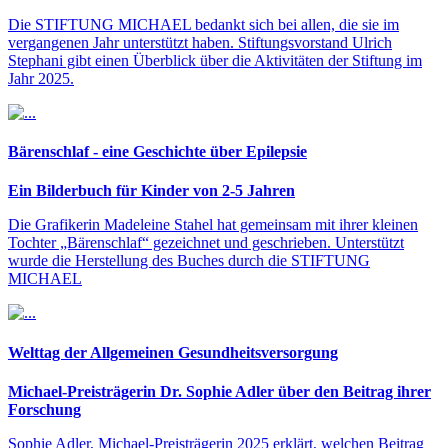
Die STIFTUNG MICHAEL bedankt sich bei allen, die sie im
vergangenen Jahr unterstützt haben. Stiftungsvorstand Ulrich
Stephani gibt einen Überblick über die Aktivitäten der Stiftung im
Jahr 2025.
Bärenschlaf - eine Geschichte über Epilepsie
Ein Bilderbuch für Kinder von 2-5 Jahren
Die Grafikerin Madeleine Stahel hat gemeinsam mit ihrer kleinen
Tochter „Bärenschlaf“ gezeichnet und geschrieben. Unterstützt
wurde die Herstellung des Buches durch die STIFTUNG
MICHAEL
Welttag der Allgemeinen Gesundheitsversorgung
Michael-Preisträgerin Dr. Sophie Adler über den Beitrag ihrer
Forschung
Sophie Adler, Michael-Preisträgerin 2025 erklärt, welchen Beitrag