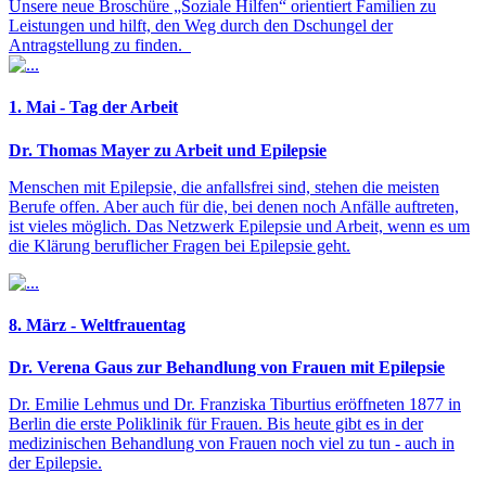
Unsere neue Broschüre „Soziale Hilfen“ orientiert Familien zu
Leistungen und hilft, den Weg durch den Dschungel der
Antragstellung zu finden.
1. Mai - Tag der Arbeit
Dr. Thomas Mayer zu Arbeit und Epilepsie
Menschen mit Epilepsie, die anfallsfrei sind, stehen die meisten
Berufe offen. Aber auch für die, bei denen noch Anfälle auftreten,
ist vieles möglich. Das Netzwerk Epilepsie und Arbeit, wenn es um
die Klärung beruflicher Fragen bei Epilepsie geht.
8. März - Weltfrauentag
Dr. Verena Gaus zur Behandlung von Frauen mit Epilepsie
Dr. Emilie Lehmus und Dr. Franziska Tiburtius eröffneten 1877 in
Berlin die erste Poliklinik für Frauen. Bis heute gibt es in der
medizinischen Behandlung von Frauen noch viel zu tun - auch in
der Epilepsie.