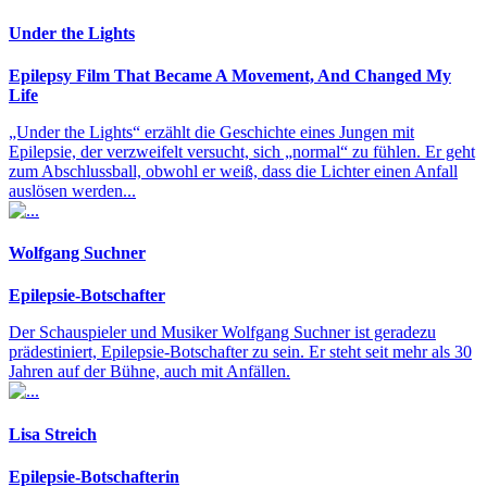
Under the Lights
Epilepsy Film That Became A Movement, And Changed My
Life
„Under the Lights“ erzählt die Geschichte eines Jungen mit
Epilepsie, der verzweifelt versucht, sich „normal“ zu fühlen. Er geht
zum Abschlussball, obwohl er weiß, dass die Lichter einen Anfall
auslösen werden...
Wolfgang Suchner
Epilepsie-Botschafter
Der Schauspieler und Musiker Wolfgang Suchner ist geradezu
prädestiniert, Epilepsie-Botschafter zu sein. Er steht seit mehr als 30
Jahren auf der Bühne, auch mit Anfällen.
Lisa Streich
Epilepsie-Botschafterin