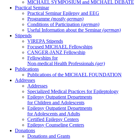
MICHAEL SYMPOSIUM and MICHAEL DEBATE
Practical Seminar
Practical Seminar Epilepsy and EEG
Programme
(mostly german)
Conditions of Participation
(german)
Useful Information about the Seminar
(german)
Stipends
VIREPA Stipends
Focused MICHAEL Fellowships
CANGER-JANZ Fellowship
Fellowships for
Non-medical Health Professionals
(ger)
Publications
Publications of the MICHAEL FOUNDATION
Addresses
Addresses
Specialized Medical Practices for Epileptology
Epilepsy Outpatient Departments
for Children and Adolescents
Epilepsy Outpatient Departments
for Adolescents and Adults
Certified Epilepsy Centers
Epilepsy Counseling Centers
Donations
Donations and Grants