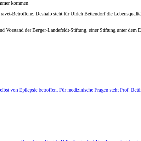
Sommer kommen.
ravet-Betroffene. Deshalb steht für Ulrich Bettendorf die Lebensqualitä
und Vorstand der Berger-Landefeldt-Stiftung, einer Stiftung unter dem 
selbst von Epilepsie betroffen. Für medizinische Fragen steht Prof. Be