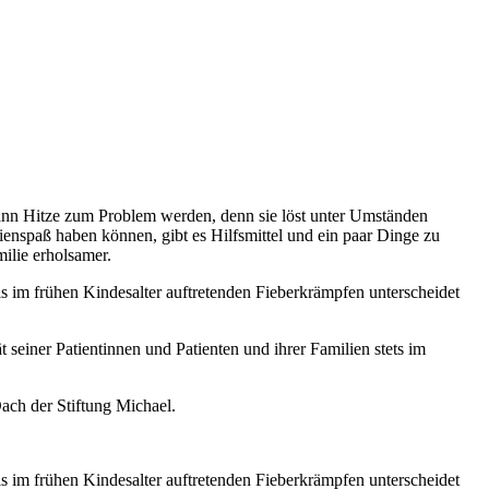
 kann Hitze zum Problem werden, denn sie löst unter Umständen
enspaß haben können, gibt es Hilfsmittel und ein paar Dinge zu
milie erholsamer.
ls im frühen Kindesalter auftretenden Fieberkrämpfen unterscheidet
t seiner Patientinnen und Patienten und ihrer Familien stets im
Dach der Stiftung Michael.
ls im frühen Kindesalter auftretenden Fieberkrämpfen unterscheidet