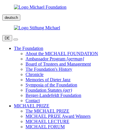
deutsch
DE
The Foundation
About the MICHAEL FOUNDATION
Ambassador Program
[german]
Board of Trustees and Management
The Foundation's History
Chronicle
Memories of Dieter Janz
Symposia of the Foundation
Foundation Statutes
(ger)
Berger-Landefeldt Foundation
Contact
MICHAEL PRIZE
The MICHAEL PRIZE
MICHAEL PRIZE Award Winners
MICHAEL LECTURE
MICHAEL FORUM