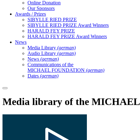
Online Donation
Our Sponsors
Awards / Prizes
SIBYLLE RIED PRIZE
SIBYLLE RIED PRIZE Award Winners
HARALD FEY PRIZE
HARALD FEY PRIZE Award Winners
News
Media Library
(german)
Audio Library
(german)
News
(german)
Communications of the
MICHAEL FOUNDATION
(german)
Dates
(german)
Media library of the MICH