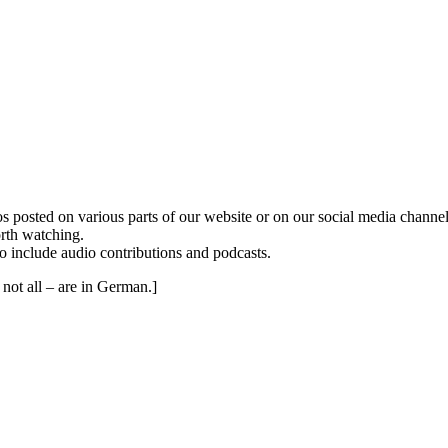
ed on various parts of our website or on our social media channels. 
orth watching.
to include audio contributions and podcasts.
not all – are in German.]