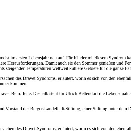
tt meist im ersten Lebensjahr neu auf. Für Kinder mit diesem Syndrom
ondere Herausforderungen. Damit auch sie den Sommer genießen und Feri
ichts steigender Temperaturen weltweit kühlere Gebiete für die ganze Fa
rsachen des Dravet-Syndroms, erläutert, worin es sich von den ebenfal
Sommer kommen.
ravet-Betroffene. Deshalb steht für Ulrich Bettendorf die Lebensqualitä
und Vorstand der Berger-Landefeldt-Stiftung, einer Stiftung unter dem 
rsachen des Dravet-Syndroms, erläutert, worin es sich von den ebenfal