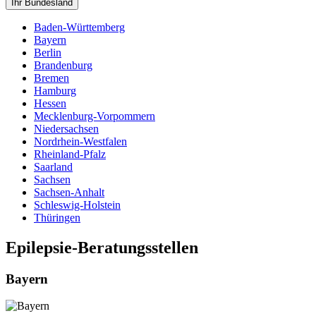
Ihr Bundesland
Baden-Württemberg
Bayern
Berlin
Brandenburg
Bremen
Hamburg
Hessen
Mecklenburg-Vorpommern
Niedersachsen
Nordrhein-Westfalen
Rheinland-Pfalz
Saarland
Sachsen
Sachsen-Anhalt
Schleswig-Holstein
Thüringen
Epilepsie-Beratungsstellen
Bayern