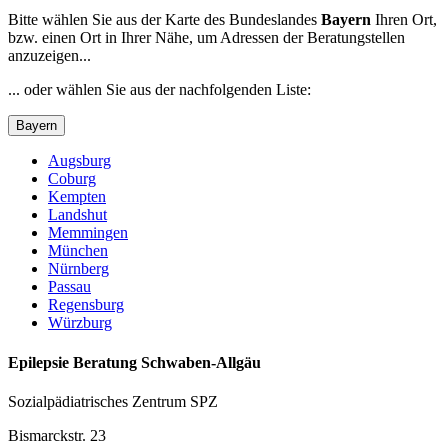
Bitte wählen Sie aus der Karte des Bundeslandes
Bayern
Ihren Ort,
bzw. einen Ort in Ihrer Nähe, um Adressen der Beratungstellen
anzuzeigen...
... oder wählen Sie aus der nachfolgenden Liste:
Bayern
Augsburg
Coburg
Kempten
Landshut
Memmingen
München
Nürnberg
Passau
Regensburg
Würzburg
Epilepsie Beratung Schwaben-Allgäu
Sozialpädiatrisches Zentrum SPZ
Bismarckstr. 23