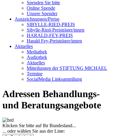
Spenden Sie bitte
Online Spende
Unsere Spender
Auszeichnungen/Preise
SIBYLLE-RIED-PREIS
Sibylle-Ried-Preisträger/innen
HARALD-FEY-PREIS
Harald Fey-Preisträger/innen
Aktuelles
Mediathek
Audiothek
Aktuelles
Mitteilungen der STIFTUNG MICHAEL
Termine
SocialMedia Linksammllung
Adressen Behandlungs-
und Beratungsangebote
Klicken Sie bitte auf Ihr Bundesland...
... oder wählen Sie aus der Liste: