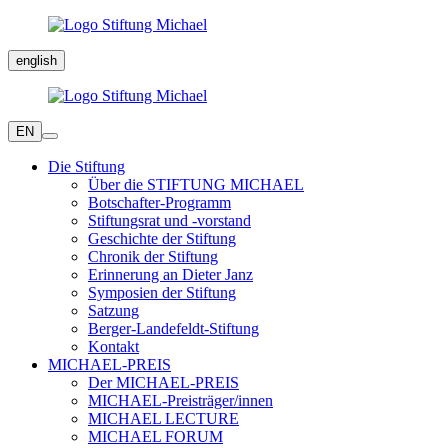
english
EN
Die Stiftung
Über die STIFTUNG MICHAEL
Botschafter-Programm
Stiftungsrat und -vorstand
Geschichte der Stiftung
Chronik der Stiftung
Erinnerung an Dieter Janz
Symposien der Stiftung
Satzung
Berger-Landefeldt-Stiftung
Kontakt
MICHAEL-PREIS
Der MICHAEL-PREIS
MICHAEL-Preisträger/innen
MICHAEL LECTURE
MICHAEL FORUM