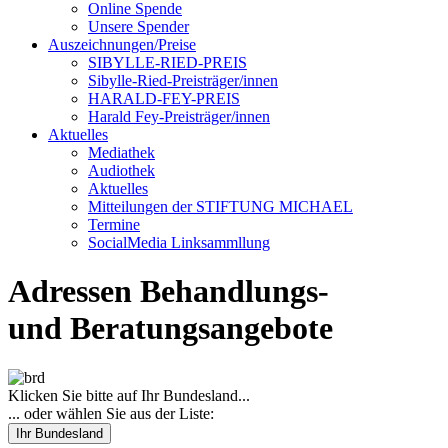
Online Spende
Unsere Spender
Auszeichnungen/Preise
SIBYLLE-RIED-PREIS
Sibylle-Ried-Preisträger/innen
HARALD-FEY-PREIS
Harald Fey-Preisträger/innen
Aktuelles
Mediathek
Audiothek
Aktuelles
Mitteilungen der STIFTUNG MICHAEL
Termine
SocialMedia Linksammllung
Adressen Behandlungs-
und Beratungsangebote
Klicken Sie bitte auf Ihr Bundesland...
... oder wählen Sie aus der Liste:
Ihr Bundesland