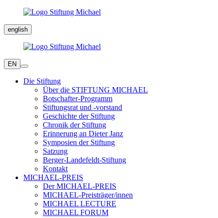
english
EN
Die Stiftung
Über die STIFTUNG MICHAEL
Botschafter-Programm
Stiftungsrat und -vorstand
Geschichte der Stiftung
Chronik der Stiftung
Erinnerung an Dieter Janz
Symposien der Stiftung
Satzung
Berger-Landefeldt-Stiftung
Kontakt
MICHAEL-PREIS
Der MICHAEL-PREIS
MICHAEL-Preisträger/innen
MICHAEL LECTURE
MICHAEL FORUM