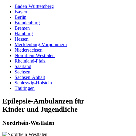
Baden-Württemberg
Bayern
Berlin
Brandenburg
Bremen
Hamburg
Hessen
Mecklenburg-Vorpommern
Niedersachsen
Nordrhein-Westfalen
Rheinland-Pfalz
Saarland
Sachsen
Sachsen-Anhalt
Schleswig-Holstein
Thüringen
Epilepsie-Ambulanzen für
Kinder und Jugendliche
Nordrhein-Westfalen