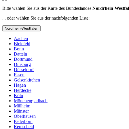
Bitte wählen Sie aus der Karte des Bundeslandes
Nordrhein-Westfa
... oder wählen Sie aus der nachfolgenden Liste:
Nordrhein-Westfalen
Aachen
Bielefeld
Bonn
Datteln
Dortmund
Duisburg
Düsseldorf
Essen
Gelsenkirchen
Hagen
Herdecke
Köln
Mönchengladbach
Mülheim
Münster
Oberhausen
Paderborn
Remscheid