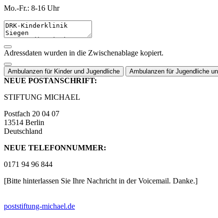
Mo.-Fr.: 8-16 Uhr
Adressdaten wurden in die Zwischenablage kopiert.
Ambulanzen für Kinder und Jugendliche
Ambulanzen für Jugendliche u
NEUE POSTANSCHRIFT:
STIFTUNG MICHAEL
Postfach 20 04 07
13514 Berlin
Deutschland
NEUE TELEFONNUMMER:
0171 94 96 844
[Bitte hinterlassen Sie Ihre Nachricht in der Voicemail. Danke.]
post
stiftung-michael.de