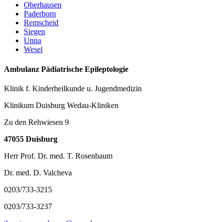
Oberhausen
Paderborn
Remscheid
Siegen
Unna
Wesel
Ambulanz Pädiatrische Epileptologie
Klinik f. Kinderheilkunde u. Jugendmedizin
Klinikum Duisburg Wedau-Kliniken
Zu den Rehwiesen 9
47055 Duisburg
Herr Prof. Dr. med. T. Rosenbaum
Dr. med. D. Valcheva
0203/733-3215
0203/733-3237