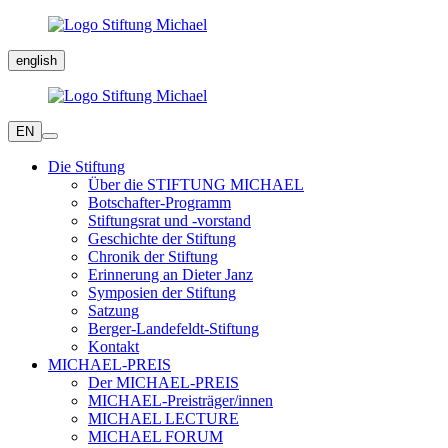
english
EN
Die Stiftung
Über die STIFTUNG MICHAEL
Botschafter-Programm
Stiftungsrat und -vorstand
Geschichte der Stiftung
Chronik der Stiftung
Erinnerung an Dieter Janz
Symposien der Stiftung
Satzung
Berger-Landefeldt-Stiftung
Kontakt
MICHAEL-PREIS
Der MICHAEL-PREIS
MICHAEL-Preisträger/innen
MICHAEL LECTURE
MICHAEL FORUM