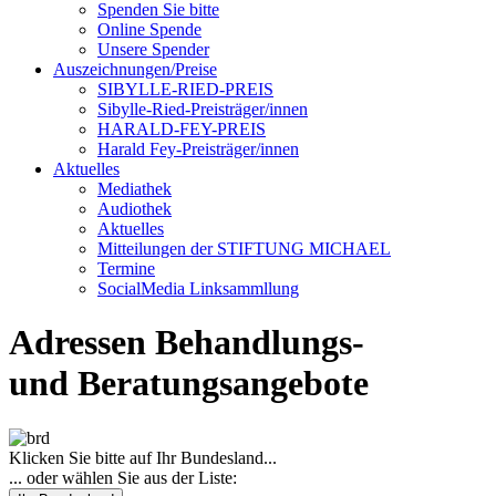
Spenden Sie bitte
Online Spende
Unsere Spender
Auszeichnungen/Preise
SIBYLLE-RIED-PREIS
Sibylle-Ried-Preisträger/innen
HARALD-FEY-PREIS
Harald Fey-Preisträger/innen
Aktuelles
Mediathek
Audiothek
Aktuelles
Mitteilungen der STIFTUNG MICHAEL
Termine
SocialMedia Linksammllung
Adressen Behandlungs-
und Beratungsangebote
Klicken Sie bitte auf Ihr Bundesland...
... oder wählen Sie aus der Liste: