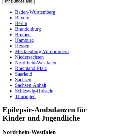
Ihr Bundesland
Baden-Württemberg
Bayern
Berlin
Brandenburg
Bremen
Hamburg
Hessen
Mecklenburg-Vorpommern
Niedersachsen
Nordrhein-Westfalen
Rheinland-Pfalz
Saarland
Sachsen
Sachsen-Anhalt
Schleswig-Holstein
Thüringen
Epilepsie-Ambulanzen für
Kinder und Jugendliche
Nordrhein-Westfalen