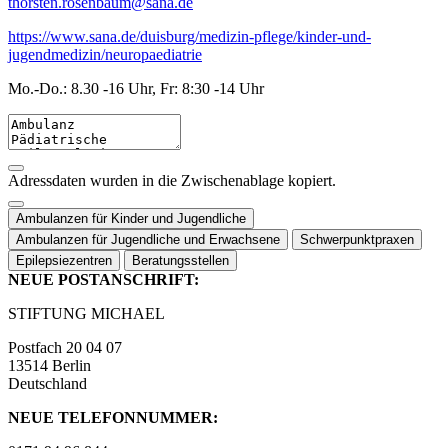
thorsten.rosenbaum@sana.de
https://www.sana.de/duisburg/medizin-pflege/kinder-und-
jugendmedizin/neuropaediatrie
Mo.-Do.: 8.30 -16 Uhr, Fr: 8:30 -14 Uhr
Adressdaten wurden in die Zwischenablage kopiert.
Ambulanzen für Kinder und Jugendliche
Ambulanzen für Jugendliche und Erwachsene
Schwerpunktpraxen
Epilepsiezentren
Beratungsstellen
NEUE POSTANSCHRIFT:
STIFTUNG MICHAEL
Postfach 20 04 07
13514 Berlin
Deutschland
NEUE TELEFONNUMMER: